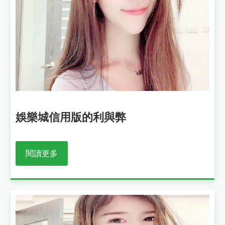
娛樂城信用版的利與弊
閱讀更多