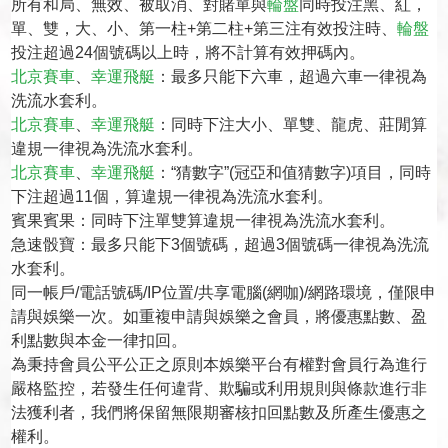
所有和局、無效、被取消、對賭單與
輪盤
同時投注黑、紅，
單、雙，大、小、第一柱+第二柱+第三注有效投注時、
輪盤
投注超過24個號碼以上時，將不計算有效押碼內。
北京賽車
、
幸運飛艇
：最多只能下六車，超過六車一律視為
洗流水套利。
北京賽車
、
幸運飛艇
：同時下注大小、單雙、龍虎、莊閒算
違規一律視為洗流水套利。
北京賽車
、
幸運飛艇
：“猜數字”(冠亞和值猜數字)項目，同時
下注超過11個，算違規一律視為洗流水套利。
賓果賓果：同時下注單雙算違規一律視為洗流水套利。
急速骰寶：最多只能下3個號碼，超過3個號碼一律視為洗流
水套利。
同一帳戶/電話號碼/IP位置/共享電腦(網咖)/網路環境，僅限申
請與娛樂一次。如重複申請與娛樂之會員，將優惠點數、盈
利點數與本金一律扣回。
為秉持會員公平公正之原則本娛樂平台有權對會員行為進行
嚴格監控，若發生任何違背、欺騙或利用規則與條款進行非
法獲利者，我們將保留無限期審核扣回點數及所產生優惠之
權利。