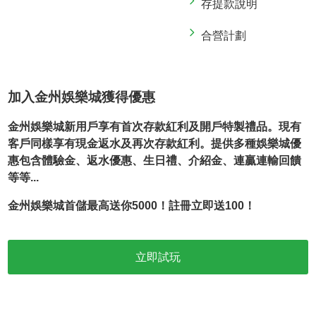
存提款說明
合營計劃
加入金州娛樂城獲得優惠
金州娛樂城新用戶享有首次存款紅利及開戶特製禮品。現有
客戶同樣享有現金返水及再次存款紅利。提供多種娛樂城優
惠包含體驗金、返水優惠、生日禮、介紹金、連贏連輸回饋
等等...
金州娛樂城首儲最高送你5000！註冊立即送100！
立即試玩