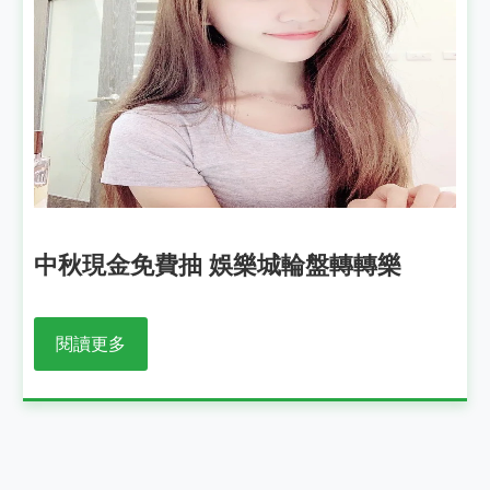
中秋現金免費抽 娛樂城輪盤轉轉樂
閱讀更多