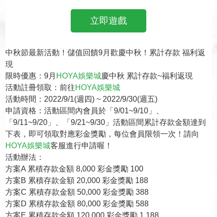
最新消息
立即遊戲
中秋節最新活動！儲值回饋9月歡慶中秋！累計存款 福利返
現
限時優惠：9月
HOYA娛樂城
慶中秋 累計存款~福利返現
活動註冊領取：前往
HOYA娛樂城
活動時間：2022/9/1(週四) ~ 2022/9/30(週五)
申請資格：活動區間內會員於「9/01~9/10」、
「9/11~9/20」、「9/21~9/30」活動區間累計存款金額達到
下表，即可領取對應彩金獎勵，每位會員限領一次！請向
HOYA娛樂城
客服進行申請喔！
活動辦法：
方案A 累積存款金額 8,000 彩金獎勵 100
方案B 累積存款金額 20,000 彩金獎勵 188
方案C 累積存款金額 50,000 彩金獎勵 388
方案D 累積存款金額 80,000 彩金獎勵 588
方案E 累積存款金額 120,000 彩金獎勵 1,188