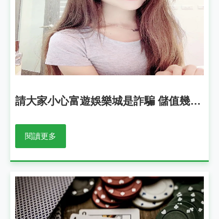
請大家小心富遊娛樂城是詐騙 儲值幾萬
沒下文
閱讀更多