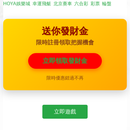
HOYA娛樂城
幸運飛艇
北京賽車
六合彩
彩票
輪盤
送你發財金
限時註冊領取把握機會
立即領取發財金
限時優惠錯過不再
立即遊戲