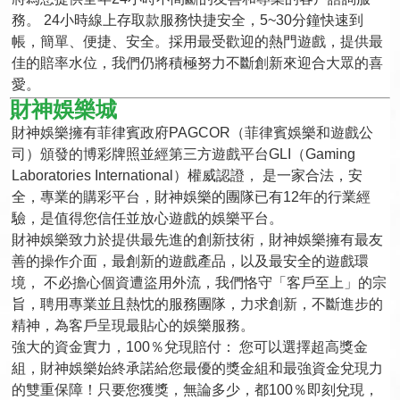
務。 24小時線上存取款服務快捷安全，5~30分鐘快速到
帳，簡單、便捷、安全。採用最受歡迎的熱門遊戲，提供最
佳的賠率水位，我們仍將積極努力不斷創新來迎合大眾的喜
愛。
財神娛樂城
財神娛樂擁有菲律賓政府PAGCOR（菲律賓娛樂和遊戲公
司）頒發的博彩牌照並經第三方遊戲平台GLI（Gaming
Laboratories International）權威認證， 是一家合法，安
全，專業的購彩平台，財神娛樂的團隊已有12年的行業經
驗，是值得您信任並放心遊戲的娛樂平台。
財神娛樂致力於提供最先進的創新技術，財神娛樂擁有最友
善的操作介面，最創新的遊戲產品，以及最安全的遊戲環
境， 不必擔心個資遭盜用外流，我們恪守「客戶至上」的宗
旨，聘用專業並且熱忱的服務團隊，力求創新，不斷進步的
精神，為客戶呈現最貼心的娛樂服務。
強大的資金實力，100％兌現賠付： 您可以選擇超高獎金
組，財神娛樂始終承諾給您最優的獎金組和最強資金兌現力
的雙重保障！只要您獲獎，無論多少，都100％即刻兌現，