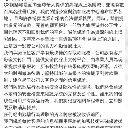
Q8娛樂城是面向全球華人提供的高端線上娛樂城，並擁有數
百萬名註冊玩家。我們的辦公室與顧客服務中心遍布世界各
地， 且和許多博弈產業市場的合法營業執照。同時，我們提
供多元的遊戲、完善的顧客服務，並致力維護遊戲公正性，
因此玩家不斷回到我們的平台。誠信保證作為資深的線上博
彩網站，多年來本娛樂城一直遵循”客戶利益至上”的原則，
正是這一點使公司的實力不斷發展壯大。
我們承諾每位客戶享有最快捷的存取款服務，公司設有客戶
彩金支付部門，提供安全的線上支付平台。由專業人員為玩
家提供派彩服務，所有投注均在結果確認後即時派彩。以強
大的財團做為後盾，堅持以誠信為根本的快捷便利付款機
制，建立起了公司與客戶之間的信用保證。
我們防範欺騙行為提供安全及隱私性的環境，我們將會通過
不定時的安全檢查來維護系統的完整及公平性。如果我們發
現任何用戶有欺騙行為，我們將根據相關章程條例，立即關
閉及取消其帳戶。
任何經由欺騙行為獲取的資金將會被沒收或追回。
我們保證每位客戶的信息都採用嚴格的加密技術來確保數據