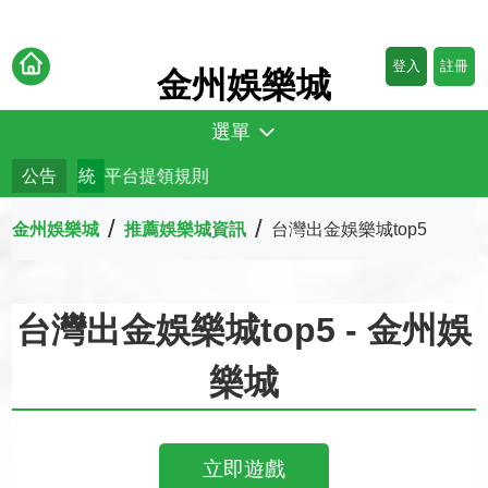
登入
註冊
金州娛樂城
選單
統
公告
平台提領規則
體育賽事
/
/
金州娛樂城
推薦娛樂城資訊
台灣出金娛樂城top5
真人娛樂
彩票遊戲
台灣出金娛樂城top5 - 金州娛
樂城
電子遊藝
優惠活動
立即遊戲