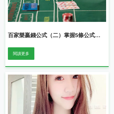
百家樂贏錢公式（二）掌握5條公式，
百家樂之路發發發
閱讀更多