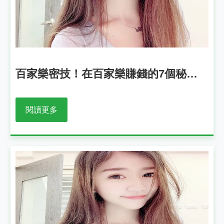
百家樂密技！在百家樂賺錢的7個秘訣
大公開！
閱讀更多