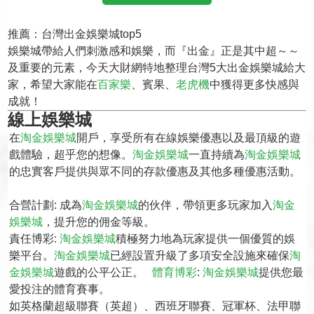
最新消息
推薦：台灣出金娛樂城top5
娛樂城帶給人們刺激感和娛樂，而『出金』正是其中超～～
及重要的元素，今天大財網特地整理台灣5大出金娛樂城給大
家，希望大家能在
百家樂
、賓果、
老虎機
中獲得更多快感與
成就！
線上娛樂城
在
淘金娛樂城
開戶，享受所有在線娛樂優惠以及最頂級的遊
戲體驗，超乎您的想​​像。
淘金娛樂城
一直持續為
淘金娛樂城
的忠實客戶提供與眾不同的存款優惠及其他多種優惠活動。
合營計劃: 成為
淘金娛樂城
的伙伴，帶領更多玩家加入
淘金
娛樂城
，提升您的佣金等級。
責任博彩:
淘金娛樂城
積極努力地為玩家提供一個優質的娛
樂平台。
淘金娛樂城
已經設置升級了多項安全設施來確保
淘
金娛樂城
遊戲的公平公正。
體育博彩
:
淘金娛樂城
提供您最
愛投注的體育賽事。
如英格蘭超級聯賽（英超）、西班牙聯賽、冠軍杯、法甲聯