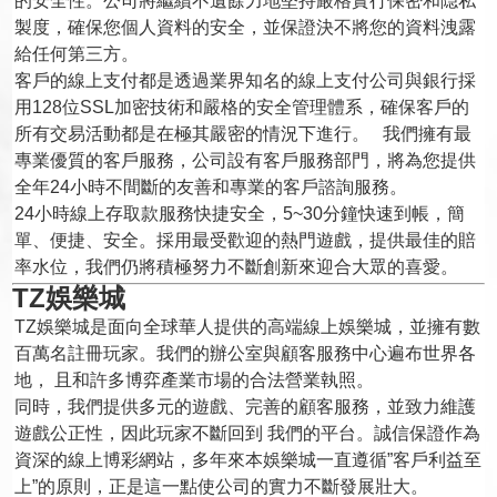
的安全性。公司將繼續不遺餘力地堅持嚴格實行保密和隠私
製度，確保您個人資料的安全，並保證決不將您的資料洩露
給任何第三方。
客戶的線上支付都是透過業界知名的線上支付公司與銀行採
用128位SSL加密技術和嚴格的安全管理體系，確保客戶的
所有交易活動都是在極其嚴密的情況下進行。 我們擁有最
專業優質的客戶服務，公司設有客戶服務部門，將為您提供
全年24小時不間斷的友善和專業的客戶諮詢服務。
24小時線上存取款服務快捷安全，5~30分鐘快速到帳，簡
單、便捷、安全。採用最受歡迎的熱門遊戲，提供最佳的賠
率水位，我們仍將積極努力不斷創新來迎合大眾的喜愛。
TZ娛樂城
TZ娛樂城是面向全球華人提供的高端線上娛樂城，並擁有數
百萬名註冊玩家。我們的辦公室與顧客服務中心遍布世界各
地， 且和許多博弈產業市場的合法營業執照。
同時，我們提供多元的遊戲、完善的顧客服務，並致力維護
遊戲公正性，因此玩家不斷回到 我們的平台。誠信保證作為
資深的線上博彩網站，多年來本娛樂城一直遵循”客戶利益至
上”的原則，正是這一點使公司的實力不斷發展壯大。