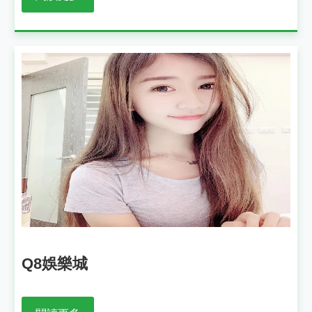
Q8娛樂城