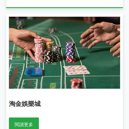
淘金娛樂城
閱讀更多