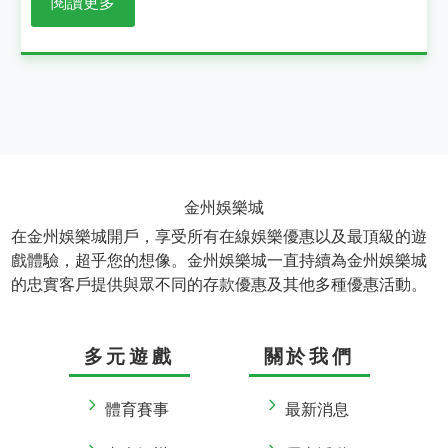
閱讀更多
金州娛樂城
在金州娛樂城開戶，享受所有在線娛樂優惠以及最頂級的遊
戲體驗，超乎您的想​​像。金州娛樂城一直持續為金州娛樂城
的忠實客戶提供與眾不同的存款優惠及其他多種優惠活動。
多元遊戲
關於我們
體育賽事
最新消息