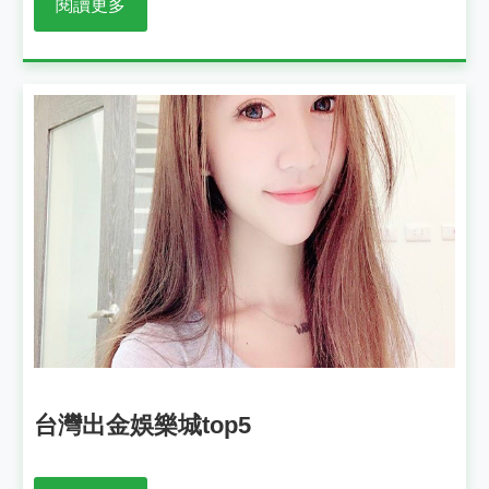
閱讀更多
台灣出金娛樂城top5