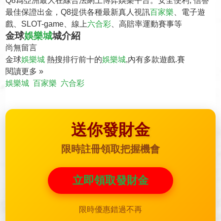
Q8爲亞洲最大在線合法網上博弈娛樂平台。安全便利, 信譽
最佳保證出金，Q8提供各種最新真人視訊
最新消息
百家樂
、電子遊
戲、SLOT-game、線上
六合彩
、高賠率運動賽事等
金球
娛樂城
城介紹
尚無留言
金球
娛樂城
熱搜排行前十的
娛樂城
,內有多款遊戲.賽
閱讀更多 »
娛樂城
百家樂
六合彩
送你發財金
限時註冊領取把握機會
立即領取發財金
限時優惠錯過不再