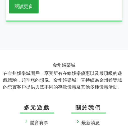
閱讀更多
金州娛樂城
在金州娛樂城開戶，享受所有在線娛樂優惠以及最頂級的遊
戲體驗，超乎您的想​​像。金州娛樂城一直持續為金州娛樂城
的忠實客戶提供與眾不同的存款優惠及其他多種優惠活動。
多元遊戲
關於我們
體育賽事
最新消息